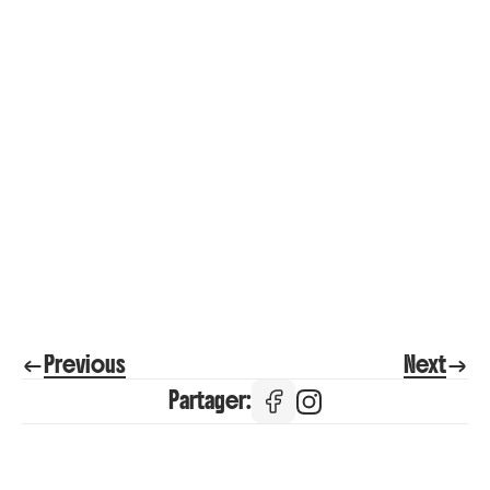
→ Effectuer une pré-inscription
Previous
Next
Partager: